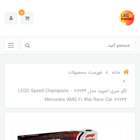
0
خانه
فهرست محصولات
لگو سری اسپید مدل 77244 - LEGO Speed ​​Champions
Mercedes-AMG F1 W15 Race Car 77244