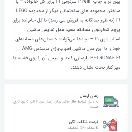
پهن تر با چاپ "Pirelli"سرگرمی F1 برای کل خانواده – با
ساختن مجموعه های ساختمانی دیگر از محدوده LEGO
F1 (به طور جداگانه به فروش می رسد) با کل خانواده برای
پرچم شطرنجی مسابقه دهید.مدل نمایش ماشین
اسباب‌بازی F1 – بچه‌ها می‌توانند داستان‌های مسابقه‌ای
خود را با این مدل ماشین اسباب‌بازی مرسدس-AMG
PETRONAS F1 بازسازی کنند و سپس آن را روی قفسه یا
میز کنار تخت نشان دهند.
زمان ارسال
به دلیل شرایط حال حاضر زمان ارسال بین ۳ الی ۵ روز کاری
هست
قیمت شگفت‌انگیز
تا سقف ۳۰% تخفیف