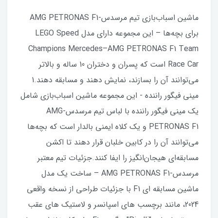
ماشین اسباب‌بازی تیم مرسدس-AMG PETRONAS F1
برای بچه‌ها – این مجموعه دارای مدل LEGO Speed
Champions Mercedes–AMG PETRONAS F1 Team
Race Car است که پسران و دختران 10 ساله و بالاتر
می‌توانند آن را بسازند، نمایش دهند و مسابقه دهند.1
مینی فیگور راننده - این مجموعه ماشین اسباب‌بازی شامل
یک مینی فیگور راننده با لباس تیم مرسدس-AMG
PETRONAS F1 و یک کلاه ایمنی بالدار است که بچه‌ها
می‌توانند آن را در کابین خلبان قرار دهند تا اکشن
مسابقه‌ای هیجان‌انگیز را ایفا کنند.جزئیات تیم معتبر
مرسدس-AMG PETRONAS F1 – ساخت یک مدل
ماشین مسابقه ای F1 با جزئیات طراحی از نسخه واقعی
2024، مانند برچسب های اسپانسر و لاستیک های عقب