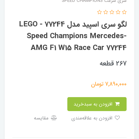
سری سرعت SPEED CHAMPIONS
لگو سری اسپید مدل 77244 - LEGO
Speed ​​Champions Mercedes-
AMG F1 W15 Race Car 77244
267 قطعه
7,890,000
تومان
افزودن به سبدخرید
افزودن به علاقه‌مندی
مقایسه