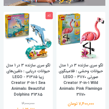
8٪
لگو سری سازنده 3 در 1 مدل
لگو سری سازنده 3 در 1 مدل
حیوانات وحشی : فلامینگوی
حیوانات دریایی : دلفین‌های
صورتی ۳۱۱۷۰ - LEGO
زیبا ۳۱۳۸۵ - LEGO
Creator 3-in-1 Sea
Creator 3-in-1 Wild
Animals: Beautiful
Animals: Pink Flamingo
Dolphins 31385
31170
7,400,000 تومان
16,000,000