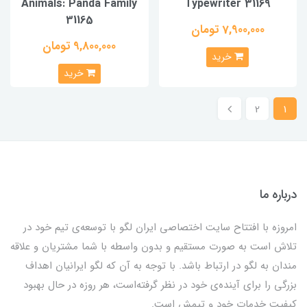
Animals: Panda Family
Typewriter 31169
31165
7,900,000 تومان
9,800,000 تومان
خرید
خرید
2
1
درباره ما
امروزه با افتتاح سایت اختصاصی ایران لگو با توسعه‌ی تیم خود در
تلاش است به صورت مستقیم و بدون واسطه با شما مشتریان و علاقه
مندان به لگو در ارتباط باشد. با توجه به آن که لگو ایرانیان اهداف
بزرگی را برای آینده‌ی خود در نظر گرفته‌است، هر روزه در حال بهبود
کیفیت خدمات خود و تیمش است.