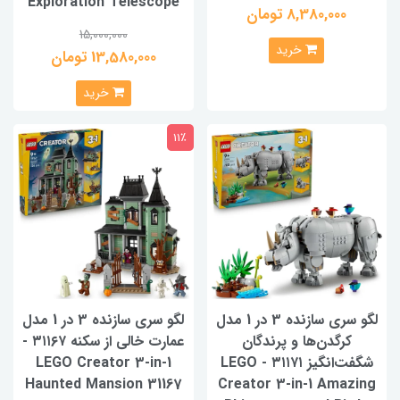
Exploration Telescope
8,380,000 تومان
15,000,000
خرید
13,580,000 تومان
خرید
11٪
لگو سری سازنده 3 در 1 مدل
لگو سری سازنده 3 در 1 مدل
کرگدن‌ها و پرندگان
عمارت خالی از سکنه ۳۱۱۶۷ -
شگفت‌انگیز ۳۱۱۷۱ - LEGO
LEGO Creator 3-in-1
Haunted Mansion 31167
Creator 3-in-1 Amazing