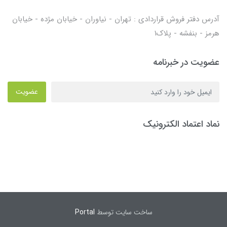
آدرس دفتر فروش قراردادی : تهران - نیاوران - خیابان مژده - خیابان
هرمز - بنفشه - پلاک۱
عضویت در خبرنامه
عضویت
نماد اعتماد الکترونیک
ساخت سایت توسط
Portal