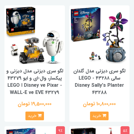
لگو سری دیزنی مدل گلدان
لگو سری دیزنی مدل دیزنی و
سالی ۴۳۲۸۸ - LEGO
پیکسار، وال-ای و ایو 43279
- LEGO ǀ Disney ve Pixar
Disney Sally's Planter
WALL-E ve EVE 43279
43288
10,800,000 تومان
19,500,000 تومان
خرید
خرید
9٪
5٪