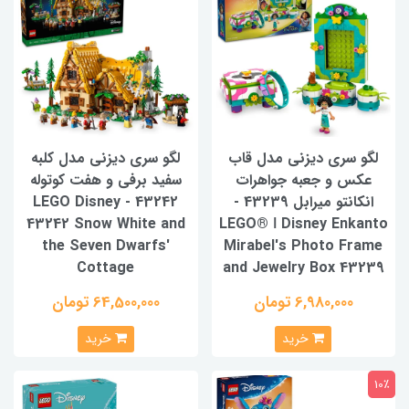
لگو سری دیزنی مدل قاب
لگو سری دیزنی مدل کلبه
عکس و جعبه جواهرات
سفید برفی و هفت کوتوله
انکانتو میرابل 43239 -
43242 - LEGO Disney
43242 Snow White and
LEGO® ǀ Disney Enkanto
the Seven Dwarfs'
Mirabel's Photo Frame
Cottage
and Jewelry Box 43239
6,980,000 تومان
64,500,000 تومان
خرید
خرید
10٪