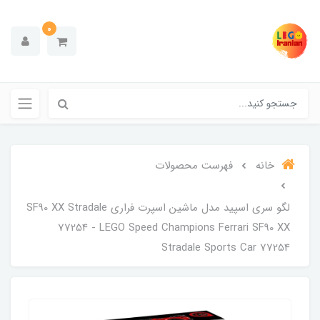
0
خانه
فهرست محصولات
لگو سری اسپید مدل ماشین اسپرت فراری SF90 XX Stradale
77254 - LEGO Speed ​​Champions Ferrari SF90 XX
Stradale Sports Car 77254