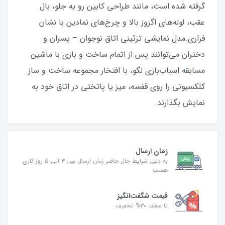
گرفته شده است، مانند طراحی کابین رو به جلو، بال
عقب، لوله‌های اگزوز بالا و چرخ‌های نمادین با نشان
فراری.مدل نمایشی تزئینی اتاق نوجوان – پسران و
دختران می‌توانند پس از اتمام ساخت و بازی با ماشین
مسابقه اسباب‌بازی لگو، با افتخار مجموعه ساخت و ساز
کلکسیونی را روی قفسه، میز یا پاتختی در اتاق خود به
نمایش بگذارند.
زمان ارسال
به دلیل شرایط حال حاضر زمان ارسال بین ۳ الی ۵ روز کاری
هست
قیمت شگفت‌انگیز
تا سقف ۳۰% تخفیف