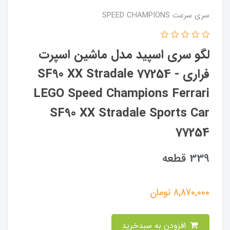
سری سرعت SPEED CHAMPIONS
لگو سری اسپید مدل ماشین اسپرت
فراری SF90 XX Stradale 77254 -
LEGO Speed ​​Champions Ferrari
SF90 XX Stradale Sports Car
77254
339 قطعه
8,870,000
تومان
افزودن به سبدخرید