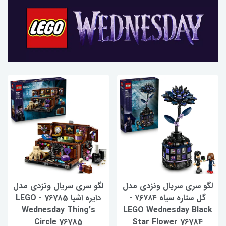
لگو سری سریال ونزدی مدل
لگو سری سریال ونزدی مدل
گل ستاره سیاه ۷۶۷۸۴ -
دایره اشیا 76785 - LEGO
Wednesday Thing’s
LEGO Wednesday Black
Circle 76785
Star Flower 76784