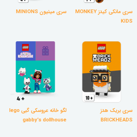
سری مانکی کیدز MONKEY
سری مینیون MINIONS
KIDS
سری بریک هدز
لگو خانه عروسکی گبی lego
gabby's dollhouse
BRICKHEADS