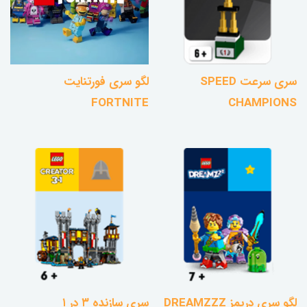
سری سرعت SPEED
لگو سری فورتنایت
FORTNITE
CHAMPIONS
لگو سری دریمز DREAMZZZ
سری سازنده ۳ در ۱