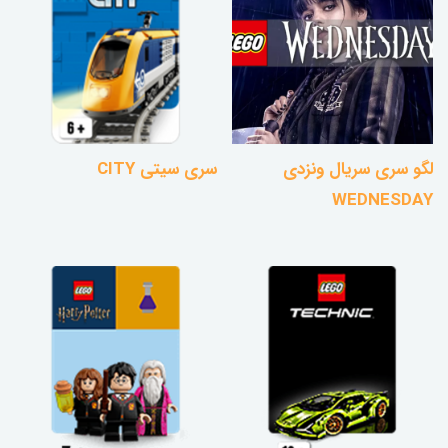
لگو سری سریال ونزدی
سری سیتی CITY
WEDNESDAY