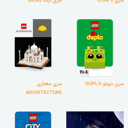
سری ICON'S
سری ایده IDEAS
سری دوپلو DUPLO
سری معماری
ARCHITECTURE