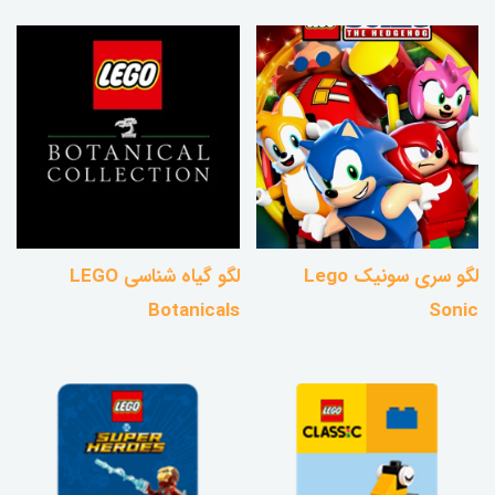
لگو سری سونیک Lego
لگو گیاه شناسی LEGO
Botanicals
Sonic