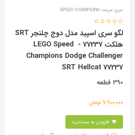
سری سرعت SPEED CHAMPIONS
لگو سری اسپید مدل دوج چلنجر SRT
هلکت 77237 - LEGO Speed ​​
Champions Dodge Challenger
SRT Hellcat 77237
390 قطعه
7,900,000
تومان
افزودن به سبدخرید