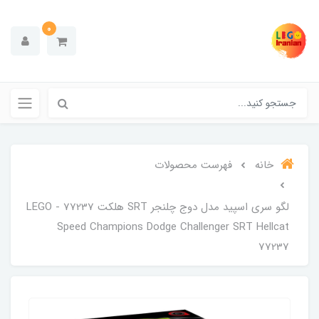
0
خانه
فهرست محصولات
لگو سری اسپید مدل دوج چلنجر SRT هلکت 77237 - LEGO
Speed ​​Champions Dodge Challenger SRT Hellcat
77237