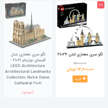
10٪
لگو سری معماری لندن 21034
لگو سری معماری مدل
کلیسای نوتردام 21061 -
15,000,000
LEGO Architecture
13,600,000 تومان
Architectural Landmarks
Collection: Notre Dame
خرید
Cathedral 21061
ناموجود