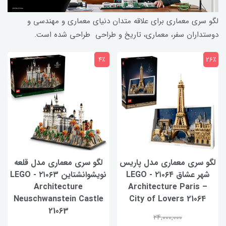
لگو سری معماری برای علاقه متدان دنیای معماری و مهندسی و
دوستداران سفر، معماری، تاریخ و طراحی طراحی شده است.
4٪
26٪
لگو سری معماری مدل پاریس
لگو سری معماری مدل قلعه
شهر عشاق ۲۱۰۶۴ - LEGO
نویشوانشتاین ۲۱۰۶۳ - LEGO
Architecture
Architecture Paris –
Neuschwanstein Castle
City of Lovers 21064
21063
24,000,000