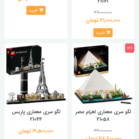
21060
خرید
47,000,000
41,000,000 تومان
خرید
12٪
لگو سری معماری اهرام مصر
لگو سری معماری پاریس
21044
21058
19,500,000 تومان
44,000,000
38,900,000 تومان