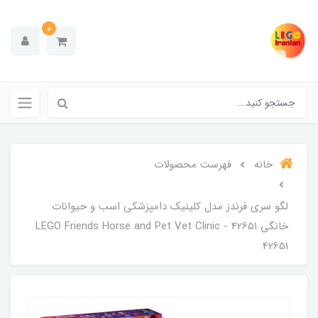
0
خانه
فهرست محصولات
لگو سری فرندز مدل کلینیک دامپزشکی اسب و حیوانات
خانگی 42651 - LEGO Friends Horse and Pet Vet Clinic
42651