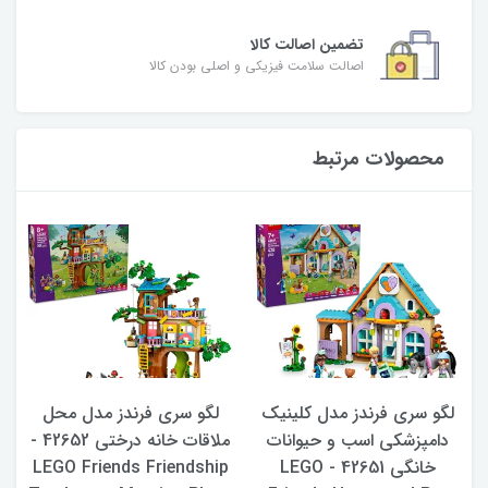
تضمین اصالت کالا
اصالت سلامت فیزیکی و اصلی بودن کالا
محصولات مرتبط
لگو سری فرندز مدل کلینیک
لگو سری فرندز مدل محل
ل
نگی 42650 -
دامپزشکی اسب و حیوانات
ملاقات خانه درختی 42652 -
خانگی 42651 - LEGO
LEGO Friends Friendship