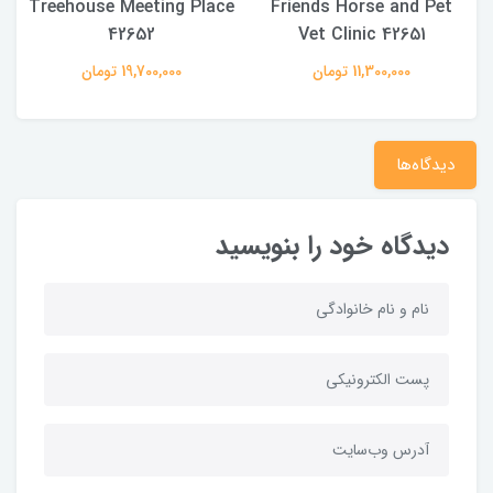
Treehouse Meeting Place
Friends Horse and Pet
42652
Vet Clinic 42651
11,300,000 تومان
19,700,000 تومان
دیدگاه‌ها
دیدگاه خود را بنویسید