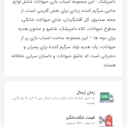
دامپزشک - این مجموعه اسباب بازی حیوانات شامل لوازم
جانبی سرگرم کننده زیادی برای نقش آفرینی است، از
جمله صندوق، گل آفتابگردان، غذای حیوانات خانگی،
مدفوع حیوانات، کلاه دامپزشک، شامپو و صابون.هدیه
برای بچه ها – این مجموعه ساخت اسباب بازی پر از
حیوانات، یک هدیه تولد سرگرم کننده برای پسران و
دخترانی است که عاشق حیوانات و داستان سرایی خلاقانه
هستند.
زمان ارسال
به دلیل شرایط حال حاضر زمان ارسال بین ۳ الی ۵ روز کاری
هست
قیمت شگفت‌انگیز
تا سقف ۳۰% تخفیف