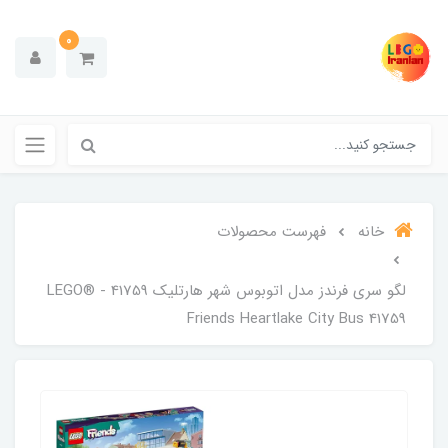
0
خانه
فهرست محصولات
لگو سری فرندز مدل اتوبوس شهر هارتلیک 41759 - LEGO®
Friends Heartlake City Bus 41759