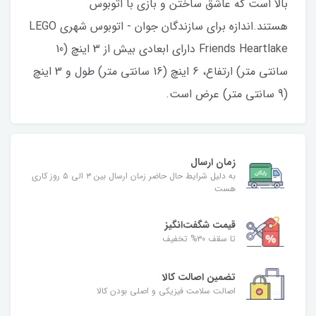
بالا است که عاشق ساختن و بازی با اتوبوس
هستند.اندازه برای سازندگان جوان - اتوبوس شهری LEGO
Friends Heartlake دارای ابعادی بیش از 3 اینچ (10
سانتی متر) ارتفاع، 6 اینچ (16 سانتی متر) طول و 3 اینچ
(9 سانتی متر) عرض است.
زمان ارسال
به دلیل شرایط حال حاضر زمان ارسال بین ۳ الی ۵ روز کاری
هست
قیمت شگفت‌انگیز
تا سقف ۳۰% تخفیف
تضمین اصالت کالا
اصالت سلامت فیزیکی و اصلی بودن کالا