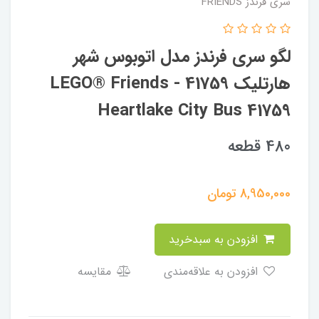
سری فرندز FRIENDS
لگو سری فرندز مدل اتوبوس شهر
هارتلیک 41759 - LEGO® Friends
Heartlake City Bus 41759
480 قطعه
8,950,000
تومان
افزودن به سبدخرید
افزودن به علاقه‌مندی
مقایسه