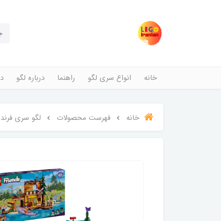
خانه
انواع سری لگو
راهنما
درباره لگو
در
خانه
فهرست محصولات
لگو سری فرندز مدل کمپ ماجر