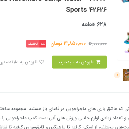
Sports 42626
628 قطعه
14,850,000
تومان
16,000,000
تخفیف
8٪
افزودن به سبدخرید
افزودن به علاقه‌مندی
ی که عاشق بازی های ماجراجویی در فضای باز هستند. مجموعه ساختم
عداد زیادی لوازم جانبی ورزش های آبی است.کمپ ماجراجویی را بسا
یت‌های مختلف، از اسکی گرفته تا ماهیگیری، قایق‌سواری گرفته تا ن