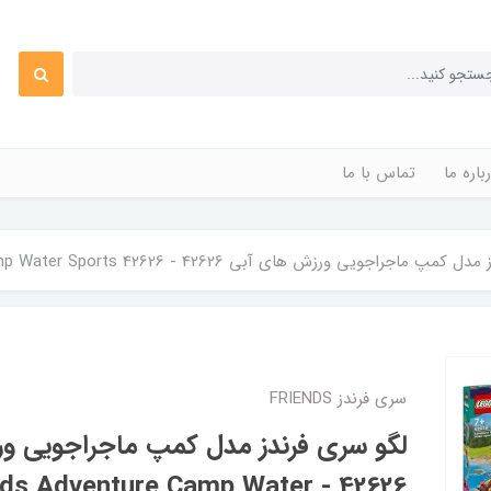
باره ما
تماس با ما
اجویی ورزش های آبی 42626 - LEGO Friends Adventure Camp Water Sports 42626
سری فرندز FRIENDS
لگو سری فرندز مدل کمپ ماجراجویی و
 Friends Adventure Camp Water