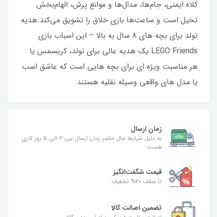
کلاه ایمنی، جام‌ها، مدال‌ها و موانع پرش، الهام‌بخش
تخیل است و ساعت‌ها بازی خلاق را تشویق می‌کند.هدیه
تولد برای بچه های 8 سال به بالا – این اسباب بازی
LEGO Friends یک هدیه عالی برای تولد، کریسمس یا
هر مناسبت ویژه ای برای بچه هایی است که عاشق اسب
یا مدل های واقعی وسیله نقلیه هستند.
زمان ارسال
به دلیل شرایط حال حاضر زمان ارسال بین ۳ الی ۵ روز کاری
هست
قیمت شگفت‌انگیز
تا سقف ۳۰% تخفیف
تضمین اصالت کالا