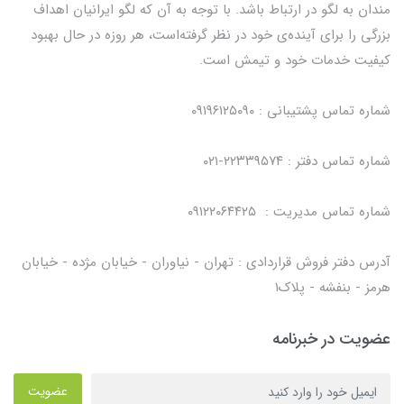
مندان به لگو در ارتباط باشد. با توجه به آن که لگو ایرانیان اهداف
بزرگی را برای آینده‌ی خود در نظر گرفته‌است، هر روزه در حال بهبود
کیفیت خدمات خود و تیمش است.
شماره تماس پشتیبانی : ۰۹۱۹۶۱۲۵۰۹۰
شماره تماس دفتر : ۲۲۳۳۹۵۷۴-۰۲۱
شماره تماس مدیریت : ۰۹۱۲۲۰۶۴۴۲۵
آدرس دفتر فروش قراردادی : تهران - نیاوران - خیابان مژده - خیابان
هرمز - بنفشه - پلاک۱
عضویت در خبرنامه
عضویت