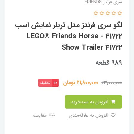
سری فرندز FRIENDS
لگو سری فرندز مدل تریلر نمایش اسب
41722 - LEGO® Friends Horse
Show Trailer 41722
989 قطعه
21,800,000
تومان
23,000,000
تخفیف
6٪
افزودن به سبدخرید
افزودن به علاقه‌مندی
مقایسه