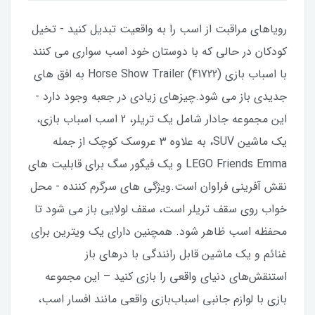
رویاهای مراقبت از اسب را به واقعیت تبدیل کنید - تخیل
کودکان در حالی که با دوستان خود اسب سواری می کنند
با اسباب بازی Horse Show Trailer (41722) به افق های
جدیدی باز می شود.چیزهای زیادی در جعبه وجود دارد -
این مجموعه جادار شامل یک تریلر، 2 اسب اسباب بازی،
یک ماشین SUV، به علاوه 3 عروسک کوچک از جمله
LEGO Friends Emma و یک فیگور سگ برای قابلیت های
نقش آفرینی فراوان است.ویژگی های سرگرم کننده - محل
خواب روی سقف تریلر است، سقف لولایی باز می شود تا
محفظه اسب ظاهر شود. همچنین دارای یک ویترین برای
غنائم و یک ماشین قابل رانندگی با درهای باز
استنقش‌های دنیای واقعی را بازی کنید – این مجموعه
بازی با لوازم جانبی اسباب‌بازی واقعی مانند افسار اسب،