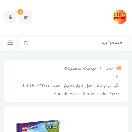
0
خانه
فهرست محصولات
لگو سری فرندز مدل تریلر نمایش اسب 41722 - LEGO®
Friends Horse Show Trailer 41722