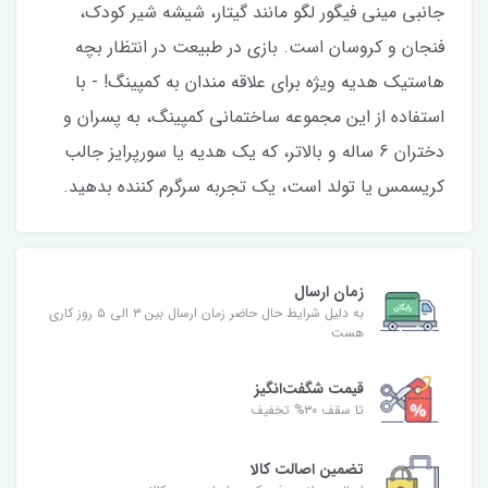
جانبی مینی فیگور لگو مانند گیتار، شیشه شیر کودک،
فنجان و کروسان است. بازی در طبیعت در انتظار بچه
هاستیک هدیه ویژه برای علاقه مندان به کمپینگ! - با
استفاده از این مجموعه ساختمانی کمپینگ، به پسران و
دختران 6 ساله و بالاتر، که یک هدیه یا سورپرایز جالب
کریسمس یا تولد است، یک تجربه سرگرم کننده بدهید.
زمان ارسال
به دلیل شرایط حال حاضر زمان ارسال بین ۳ الی ۵ روز کاری
هست
قیمت شگفت‌انگیز
تا سقف ۳۰% تخفیف
تضمین اصالت کالا