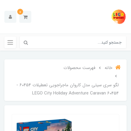
0
خانه
فهرست محصولات
لگو سری سیتی مدل کاروان ماجراجویی تعطیلات 60454 -
LEGO City Holiday Adventure Caravan 60454