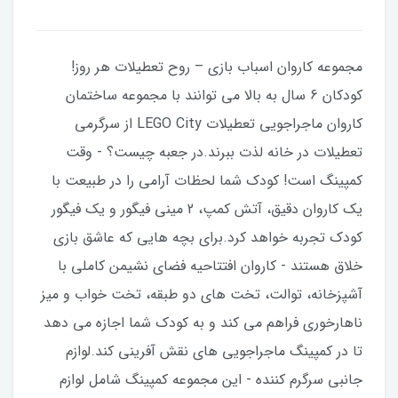
مجموعه کاروان اسباب بازی – روح تعطیلات هر روز!
کودکان 6 سال به بالا می توانند با مجموعه ساختمان
کاروان ماجراجویی تعطیلات LEGO City از سرگرمی
تعطیلات در خانه لذت ببرند.در جعبه چیست؟ - وقت
کمپینگ است! کودک شما لحظات آرامی را در طبیعت با
یک کاروان دقیق، آتش کمپ، 2 مینی فیگور و یک فیگور
کودک تجربه خواهد کرد.برای بچه هایی که عاشق بازی
خلاق هستند - کاروان افتتاحیه فضای نشیمن کاملی با
آشپزخانه، توالت، تخت های دو طبقه، تخت خواب و میز
ناهارخوری فراهم می کند و به کودک شما اجازه می دهد
تا در کمپینگ ماجراجویی های نقش آفرینی کند.لوازم
جانبی سرگرم کننده - این مجموعه کمپینگ شامل لوازم