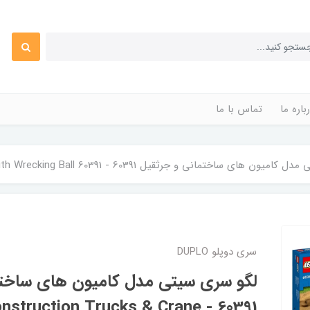
باره ما
تماس با ما
اختمانی و جرثقیل 60391 - LEGO City Construction Trucks & Crane with Wrecking Ball 60391
سری دوپلو DUPLO
لگو سری سیتی مدل کامیون های ساختم
ity Construction Trucks & Crane