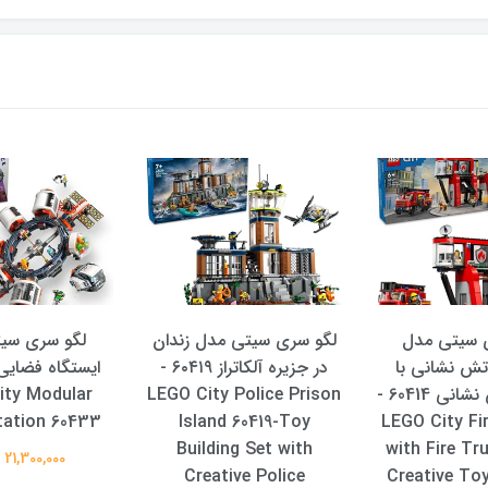
 سیتی مدل
لگو سری سیتی مدل زندان
لگو سری سی
تش نشانی با
در جزیره آلکاتراز ۶۰۴۱۹ -
ماشین آتش نشانی 60414 -
LEGO City Police Prison
ity Modular
tation 60433
Island 60419-Toy
LEGO City Fi
Building Set with
with Fire Tr
21,300,000 تومان
Creative Police
Creative Toy