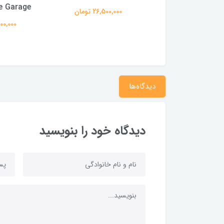
re Garage
26,500,000 تومان
17,300,000
دیدگاه‌ها
دیدگاه خود را بنویسید