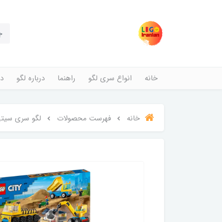
خانه
انواع سری لگو
راهنما
درباره لگو
در
خانه
فهرست محصولات
لگو سری سیتی مدل کامیون های س