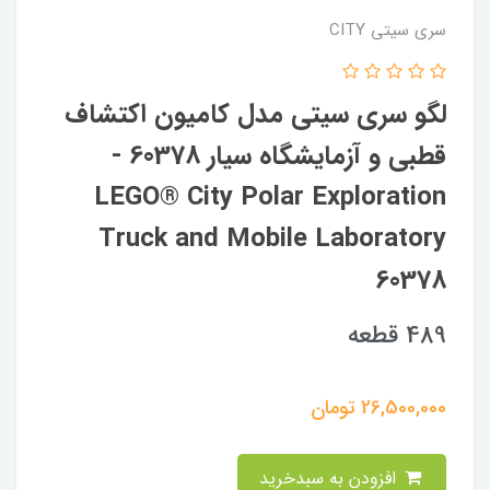
سری سیتی CITY
لگو سری سیتی مدل کامیون اکتشاف
قطبی و آزمایشگاه سیار 60378 -
LEGO® City Polar Exploration
Truck and Mobile Laboratory
60378
489 قطعه
26,500,000
تومان
افزودن به سبدخرید