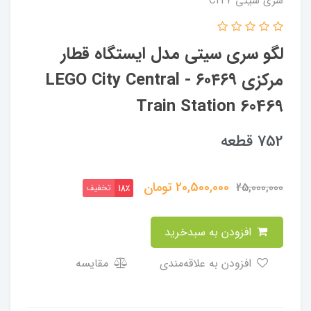
سری سیتی CITY
لگو سری سیتی مدل ایستگاه قطار
مرکزی ۶۰۴۶۹ - LEGO City Central
Train Station 60469
752 قطعه
20,500,000
تومان
25,000,000
تخفیف
18٪
افزودن به سبدخرید
افزودن به علاقه‌مندی
مقایسه