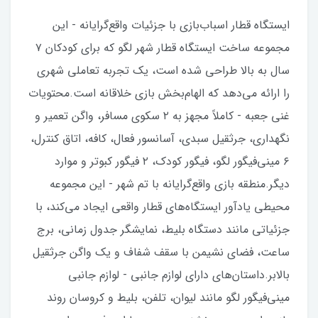
ایستگاه قطار اسباب‌بازی با جزئیات واقع‌گرایانه - این
مجموعه ساخت ایستگاه قطار شهر لگو که برای کودکان ۷
سال به بالا طراحی شده است، یک تجربه تعاملی شهری
را ارائه می‌دهد که الهام‌بخش بازی خلاقانه است.محتویات
غنی جعبه - کاملاً مجهز به ۲ سکوی مسافر، واگن تعمیر و
نگهداری، جرثقیل سبدی، آسانسور فعال، کافه، اتاق کنترل،
۶ مینی‌فیگور لگو، فیگور کودک، ۲ فیگور کبوتر و موارد
دیگر.منطقه بازی واقع‌گرایانه با تم شهر - این مجموعه
محیطی یادآور ایستگاه‌های قطار واقعی ایجاد می‌کند، با
جزئیاتی مانند دستگاه بلیط، نمایشگر جدول زمانی، برج
ساعت، فضای نشیمن با سقف شفاف و یک واگن جرثقیل
بالابر.داستان‌های دارای لوازم جانبی - لوازم جانبی
مینی‌فیگور لگو مانند لیوان، تلفن، بلیط و کروسان روند