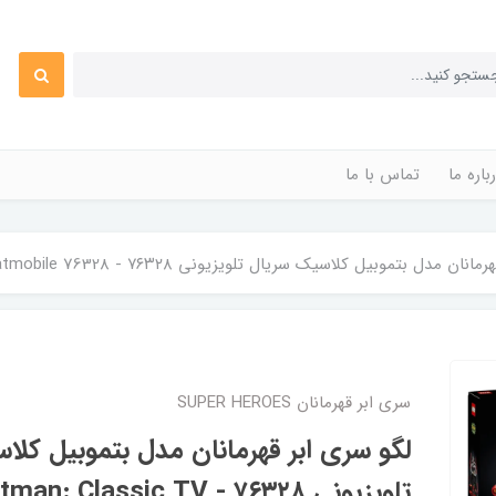
باره ما
تماس با ما
تموبیل کلاسیک سریال تلویزیونی ۷۶۳۲۸ - LEGO DC Batman: Classic TV Series Batmobile 76328
سری ابر قهرمانان SUPER HEROES
لگو سری ابر قهرمانان مدل بتموبیل کلا
تلویزیونی ۷۶۳۲۸ - assic TV