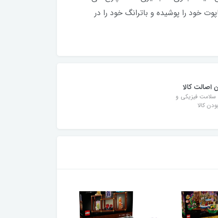
با Bat-Computer است. یک مینی فیگور بتمن به سبک 1966 که شنل و کاپوت خود را پوشیده و باترانگ خود را در
 اصالت کالا
سلامت فیزیکی و
دن کالا