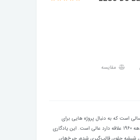
مقایسه
ی برای طرفداران بزرگسالی است که به دنبال پروژه هایی برای
ساخت و نمایش هستند. این هدیه خلاقانه برای بزرگسالان برای علاقه مندان به بتمن و هر کسی که به فرهنگ پاپ دهه 1960 علاقه دارد عالی است. این یادگاری
ه شده است. این وسیله نقلیه دارای شیشه جلوی قالب‌گیری شده، چرخ‌های