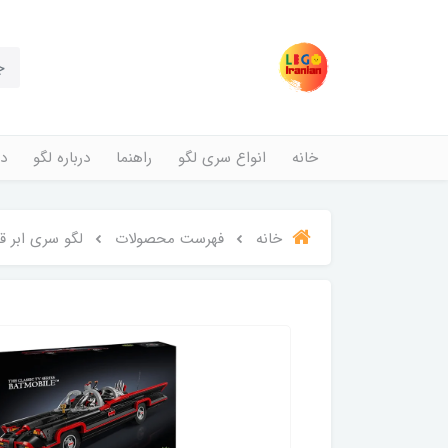
خانه
انواع سری لگو
راهنما
درباره لگو
در
خانه
فهرست محصولات
لگو سری ابر قهرمانان مدل ب