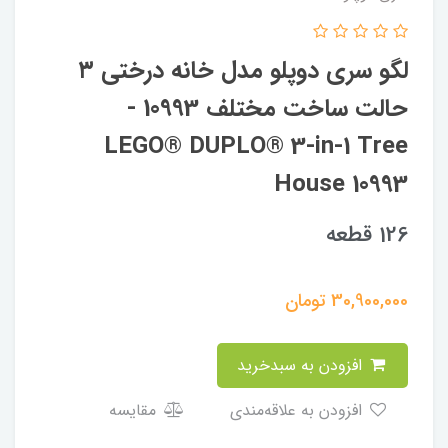
لگو سری دوپلو مدل خانه درختی ۳
حالت ساخت مختلف 10993 -
LEGO® DUPLO® 3-in-1 Tree
House 10993
126 قطعه
30,900,000
تومان
افزودن به سبدخرید
افزودن به علاقه‌مندی
مقایسه