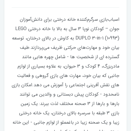
اسباب‌بازی سرگرم‌کننده خانه درختی برای دانش‌آموزان
جوان – کودکان نوپا 3 سال به بالا با خانه درختی LEGO
DUPLO 3-in-1 (10993) به کاوش در بالای درختان، توسعه
بیان خود و مهارت‌های حرکتی ظریف می‌پردازند.طیف
گسترده ای از شخصیت ها - شامل چهره هایی مانند
مادربزرگ، 4 کودک و 3 حیوان، به علاوه بسیاری از لوازم
جانبی که بیان خود، مهارت های بازی گروهی و فعالیت
های نقش آفرینی اجتماعی را آموزش می دهد.امکان بازی
نامحدود - کودکان پیش دبستانی و والدین می توانند
بارها و بارها از 3 صحنه مختلف لذت ببرند: یک زمین
بازی 3 طبقه با سرسره بالای درختان، یک خانه درختی
زیبا و یک صحنه زیبا در باغمملو از لوازم جانبی - این خانه