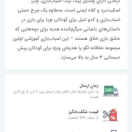
درختی دارای وسایل پیک نیک اسباب‌بازی، چتر،
اسکیت‌برد و کلاه ایمنی است، به‌علاوه یک چرخ دستی
اسباب‌بازی و کدو تنبل برای کودکان نوپا برای بازی در
داستان‌های باغبانی سرگرم‌کننده.هدیه برای بچه‌هایی که
عاشق بازی خلاق هستند – این اسباب‌بازی آموزشی اولین
مجموعه خلاقانه لگو یا هدیه‌ای ویژه برای کودکان پیش
دبستانی 3 سال به بالا می‌سازد.
زمان ارسال
به دلیل شرایط حال حاضر زمان ارسال بین ۳ الی ۵ روز کاری
هست
قیمت شگفت‌انگیز
تا سقف ۳۰% تخفیف