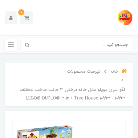
0
خانه
فهرست محصولات
لگو سری دوپلو مدل خانه درختی ۳ حالت ساخت مختلف
10993 - LEGO® DUPLO® 3-in-1 Tree House 10993