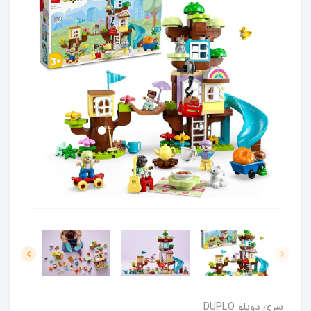
سری دوپلو DUPLO