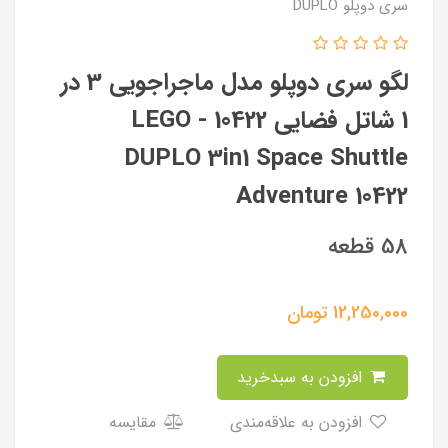
سری دوپلو DUPLO
لگو سری دوپلو مدل ماجراجویی 3 در
1 شاتل فضایی 10422 - LEGO
DUPLO 3in1 Space Shuttle
Adventure 10422
58 قطعه
12,250,000
تومان
افزودن به سبدخرید
افزودن به علاقه‌مندی
مقایسه