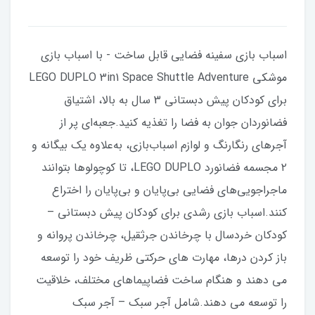
اسباب بازی سفینه فضایی قابل ساخت - با اسباب بازی
موشکی LEGO DUPLO 3in1 Space Shuttle Adventure
برای کودکان پیش دبستانی 3 سال به بالا، اشتیاق
فضانوردان جوان به فضا را تغذیه کنید.جعبه‌ای پر از
آجرهای رنگارنگ و لوازم اسباب‌بازی، به‌علاوه یک بیگانه و
۲ مجسمه فضانورد LEGO DUPLO، تا کوچولوها بتوانند
ماجراجویی‌های فضایی بی‌پایان و بی‌پایان را اختراع
کنند.اسباب بازی رشدی برای کودکان پیش دبستانی –
کودکان خردسال با چرخاندن جرثقیل، چرخاندن پروانه و
باز کردن درها، مهارت های حرکتی ظریف خود را توسعه
می دهند و هنگام ساخت فضاپیماهای مختلف، خلاقیت
را توسعه می دهند.شامل آجر سبک – آجر سبک