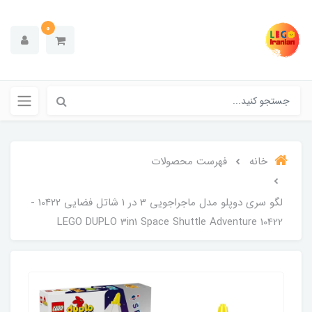
0
خانه
فهرست محصولات
لگو سری دوپلو مدل ماجراجویی 3 در 1 شاتل فضایی 10422 -
LEGO DUPLO 3in1 Space Shuttle Adventure 10422