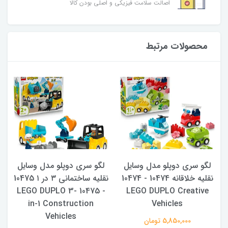
اصالت سلامت فیزیکی و اصلی بودن کالا
محصولات مرتبط
لگو سری دوپلو مدل وسایل
لگو سری دوپلو مدل وسایل
نقلیه خلاقانه 10474 - 10474
نقلیه ساختمانی ۳ در ۱ 10475
- 10475 LEGO DUPLO 3-
LEGO DUPLO Creative
in-1 Construction
Vehicles
Vehicles
5,850,000 تومان