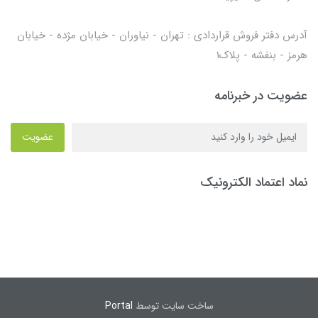
آدرس دفتر فروش قراردادی : تهران - نیاوران - خیابان مژده - خیابان
هرمز - بنفشه - پلاک۱
عضویت در خبرنامه
عضویت
نماد اعتماد الکترونیک
ساخت سایت توسط
Portal