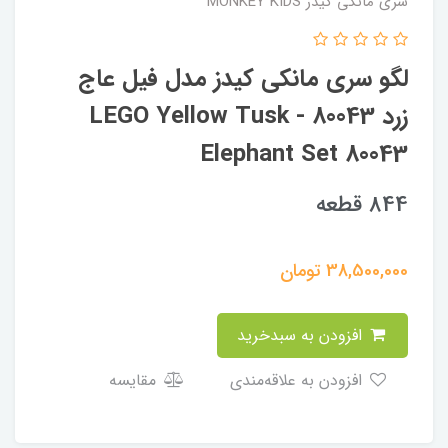
سری مانکی کیدز MONKEY KIDS
لگو سری مانکی کیدز مدل فیل عاج
زرد 80043 - LEGO Yellow Tusk
Elephant Set 80043
844 قطعه
38,500,000
تومان
افزودن به سبدخرید
افزودن به علاقه‌مندی
مقایسه