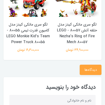
لگو سری مانکی کیدز مدل
لگو سری مانکی کیدز مدل
حلقه آتش 80057 - LEGO
کامیون قدرت تیمی 80055 -
d
LEGO Monkie Kid's Team
Nezha's Ring of Fire
Power Truck 80055
Mech 80057
34,900,000 تومان
19,300,000 تومان
دیدگاه‌ها
دیدگاه خود را بنویسید