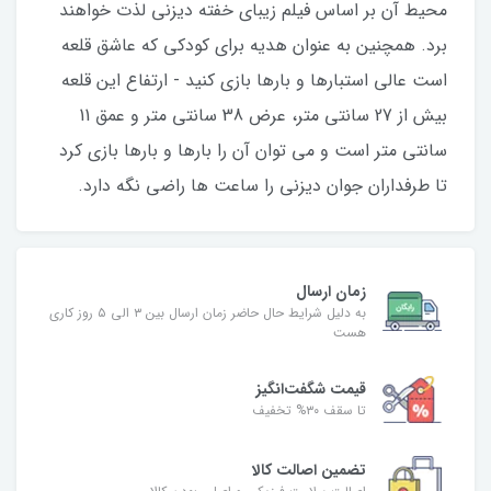
محیط آن بر اساس فیلم زیبای خفته دیزنی لذت خواهند
برد. همچنین به عنوان هدیه برای کودکی که عاشق قلعه
است عالی استبارها و بارها بازی کنید - ارتفاع این قلعه
بیش از 27 سانتی متر، عرض 38 سانتی متر و عمق 11
سانتی متر است و می توان آن را بارها و بارها بازی کرد
تا طرفداران جوان دیزنی را ساعت ها راضی نگه دارد.
زمان ارسال
به دلیل شرایط حال حاضر زمان ارسال بین ۳ الی ۵ روز کاری
هست
قیمت شگفت‌انگیز
تا سقف ۳۰% تخفیف
تضمین اصالت کالا