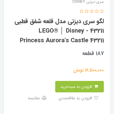
سری دیزنی DISNEY
لگو سری دیزنی مدل قلعه شفق قطبی
43211 - LEGO® │ Disney
Princess Aurora's Castle 43211
187 قطعه
16,500,000
تومان
افزودن به سبدخرید
افزودن به علاقه‌مندی
مقایسه