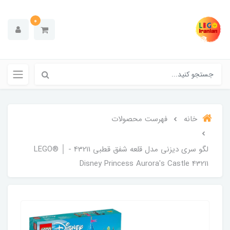
0
خانه
فهرست محصولات
لگو سری دیزنی مدل قلعه شفق قطبی 43211 - LEGO® │
Disney Princess Aurora's Castle 43211