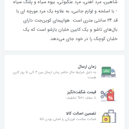
شاهین، مرد آهنی، مرد عنکبوتی، بیوه سیاه و پلنگ سیاه
- با اسلحه و لوازم جانبی، به علاوه یک مرد مورچه ای با
قد 24 سانتی متری است. هواپیمای کوین‌جت دارای
بال‌های تاشو و یک کابین خلبان بازشو است که یک
خلبان کوچک را در خود جای می‌دهد.
زمان ارسال
به دلیل شرایط حال حاضر زمان ارسال بین ۳ الی ۵ روز کاری
هست
قیمت شگفت‌انگیز
تا سقف ۳۰% تخفیف
تضمین اصالت کالا
اصالت سلامت فیزیکی و اصلی بودن کالا