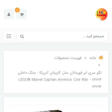
0
خانه
فهرست محصولات
لگو سری ابر قهرمانان مدل کاپیتان آمریکا : جنگ داخلی
76314 - LEGO® Marvel Captain America: Civil War
76314