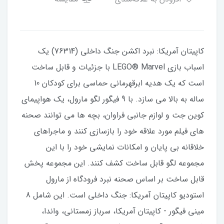
کاپیتان آمریکا: نبرد اکشن جنگ داخلی (76314) یک
اسباب بازی LEGO® Marvel با جزئیات و قابل ساخت
است که یک هدیه ابرقهرمانی حماسی برای کودکان 10
ساله به بالا می سازد. با 9 فیگور لگو مارول، یک هواپیمای
کوین جت و لوازم جانبی فراوان، بچه ها می توانند صحنه
های فیلم مورد علاقه خود را بازسازی کنند و ماجراهای
خلاقانه بی پایان و امکانات نمایشی خود را با این
مجموعه لگو قابل ساخت کشف کنند. این مجموعه پخش
قابل ساخت بر اساس صحنه نبرد فرودگاه از مارول
استودیو کاپیتان آمریکا: جنگ داخلی است. این شامل 8
مینی فیگور - کاپیتان آمریکا، سرباز زمستانی، واندا،