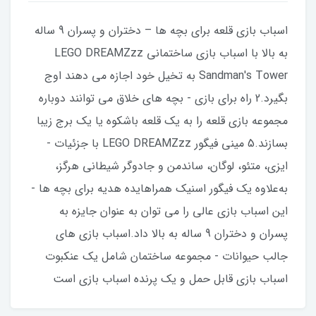
اسباب بازی قلعه برای بچه ها – دختران و پسران 9 ساله
به بالا با اسباب بازی ساختمانی LEGO DREAMZzz
Sandman's Tower به تخیل خود اجازه می دهند اوج
بگیرد.2 راه برای بازی - بچه های خلاق می توانند دوباره
مجموعه بازی قلعه را به یک قلعه باشکوه یا یک برج زیبا
بسازند.5 مینی فیگور LEGO DREAMZzz با جزئیات -
ایزی، متئو، لوگان، ساندمن و جادوگر شیطانی هرگز،
به‌علاوه یک فیگور اسنیک همراهایده هدیه برای بچه ها -
این اسباب بازی عالی را می توان به عنوان جایزه به
پسران و دختران 9 ساله به بالا داد.اسباب بازی های
جالب حیوانات - مجموعه ساختمان شامل یک عنکبوت
اسباب بازی قابل حمل و یک پرنده اسباب بازی است