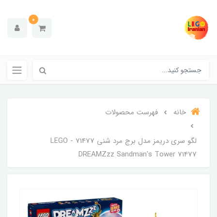
0
خانه
فهرست محصولات
لگو سری دریمز مدل برج مرد شنی 71477 - LEGO
DREAMZzz Sandman's Tower 71477