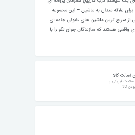
ی یک سیستم درب مارپیچ همزمان پروانه ای
رست مانند ماشین واقعی.هدیه برای علاقه مندان به ماشین – این مجموعه
از سریع ترین ماشین های قانونی جاده ای
ل ساخت LEGO Technic دارای حرکات و مکانیسم های واقعی هستند که سازندگان جوان لگو را با
 اصالت کالا
سلامت فیزیکی و
دن کالا