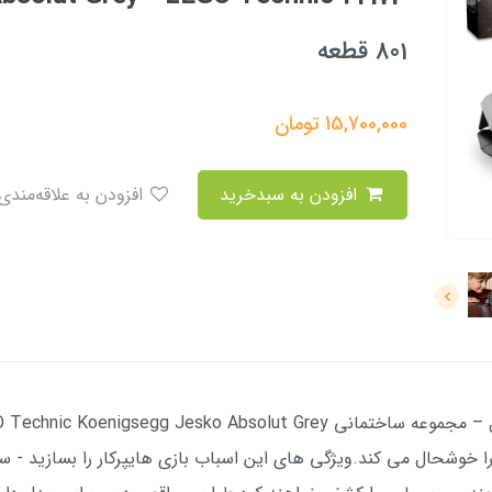
801 قطعه
15,700,000
تومان
افزودن به سبدخرید
افزودن به علاقه‌مندی