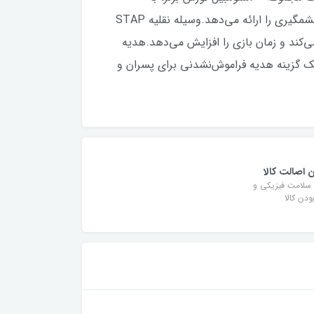
شعله‌افکن‌ها، پرتاب‌کننده پرتابه و یک کابین خلبان دوگانه جمع‌شونده، با قایق تندروی جداشدنی خود، تجربه بازی چشمگیری را ارائه می‌دهد.وسیله نقلیه STAP
 غنی‌تر می‌کند و زمان بازی را افزایش می‌دهد.هدیه
برای کودکان 7 سال به بالا ارائه می‌دهد. این یک گزینه هدیه فراموش‌نشدنی برای پسران و
 اصالت کالا
سلامت فیزیکی و
دن کالا