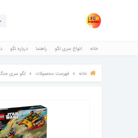
خانه
انواع سری لگو
راهنما
درباره لگو
در
خانه
فهرست محصولات
لگو سری جنگ ستارگان مدل اس