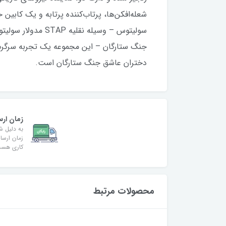
سولیتوس – وسیله 
دختران عاشق جنگ ستارگان است.
زمان ارس
به دلیل ش
کاری هس
محصولات مرتبط