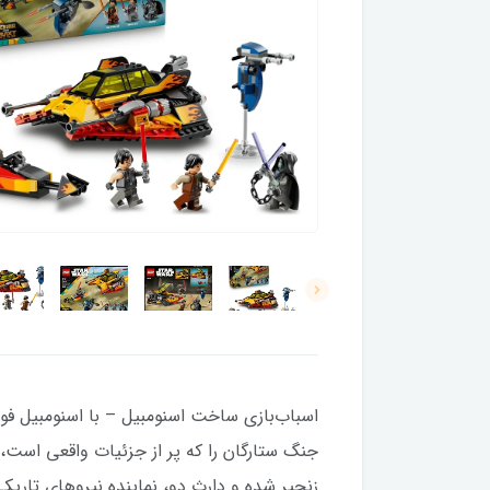
اسباب‌بازی ساخت اسنومبیل – با اسنومبیل فور
جنگ ستارگان را که پر از جزئیات واقعی اس
زنجیر شده و دارث دو، نماینده نیروهای تاریکی