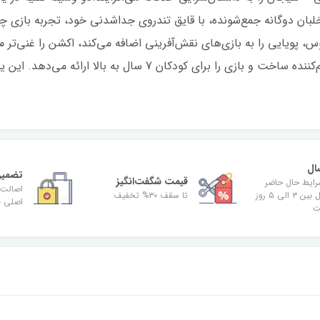
نقلیه STAP مدولار سولیتوس، پویایی را به بازی‌های نقش‌آفرینی اضافه می‌کند، اکشن را
جنگ ستارگان – این مجموعه یک تجربه سرگرم‌کننده ساخت و بازی را 
ال
تضمین
قیمت شگفت‌انگیز
رایط حال حاضر
اصالت 
زمان ارسال بین ۳ الی ۵ روز
تا سقف ۳۰% تخفیف
اصلی بو
ت