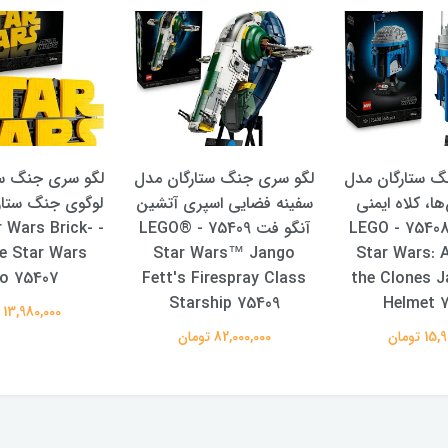
گ ستارگان مدل
لگو سری جنگ ستارگان مدل
لگو سری جنگ ست
ها، کلاه ایمنی
سفینه فضایی اسپری آتشین
جانگو فت 75408 - LEGO
آنگو فت 75409 - LEGO®
r Wars Brick-
le Star Wars
Star Wars™ Jango
Star Wars: 
o 75407
Fett's Firespray Class
the Clones J
Starship 75409
Helmet 
13,980,000 تومان
 تومان
82,000,000 تومان