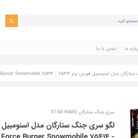
باره ما
تماس با ما
نومبیل فورس برنر 75414 - LEGO Star Wars Force Burner Snowmobile 75414
سری جنگ ستارگان STAR WARS
- LEGO Star Wars Force Burner Snowmobile 75414