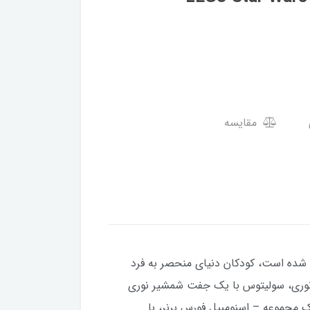
مقایسه
ه شده است، کودکان دنیای منحصر به فرد
 نوری، سولیتوس با یک جفت شمشیر نوری
یک مجموعه – اسنومبیل فورس برنر، با