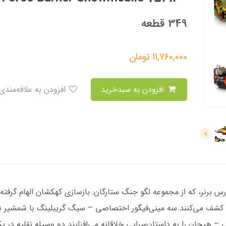
349 قطعه
11,760,000
تومان
افزودن به سبدخرید
افزودن به علاقه‌مندی
س برنر، که از مجموعه لگو جنگ ستارگان: بازسازی کهکشان الهام گرفت
ت، کشف می‌کنند.سه مینی‌فیگور اختصاصی – سیگ گریبلینگ با شمشیر
 – هیجان را به داستان‌سرایی خلاقانه می‌افزایند.دو وسیله نقلیه در 