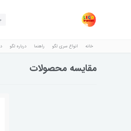
خانه
انواع سری لگو
راهنما
درباره لگو
در
مقایسه محصولات