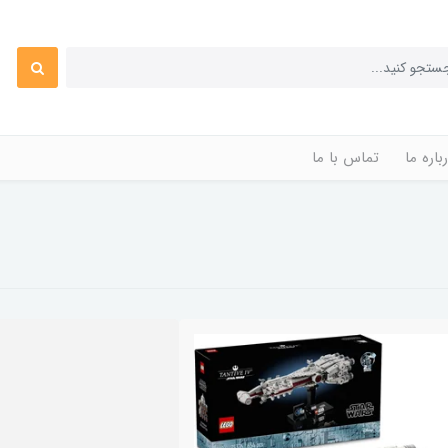
باره ما
تماس با ما