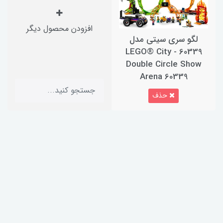
افزودن محصول دیگر
لگو سری سیتی مدل
60339 - LEGO® City
Double Circle Show
Arena 60339
حذف